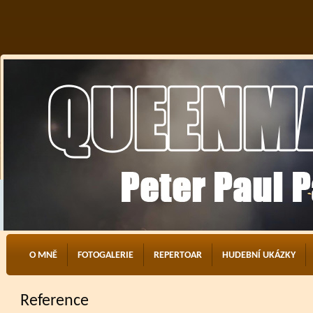
O MNĚ
FOTOGALERIE
REPERTOAR
HUDEBNÍ UKÁZKY
Reference